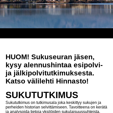
HUOM! Sukuseuran jäsen,
kysy alennushintaa esipolvi-
ja jälkipolvitutkimuksesta.
Katso välilehti Hinnasto!
SUKUTUTKIMUS
Sukututkimus on tutkimusala joka keskittyy sukujen ja
perheiden historian selvittämiseen. Tavoitteena on kerätä
ja analysoida tietoja yksilöiden sukulaisuussuhteista,